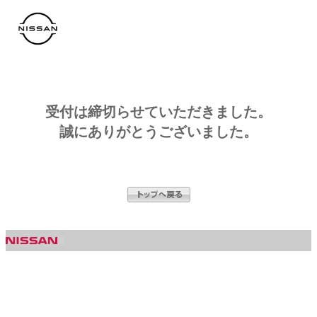
コ
ン
テ
ン
ツ
へ
ス
キ
ッ
受付は締切らせていただきました。
プ
誠にありがとうございました。