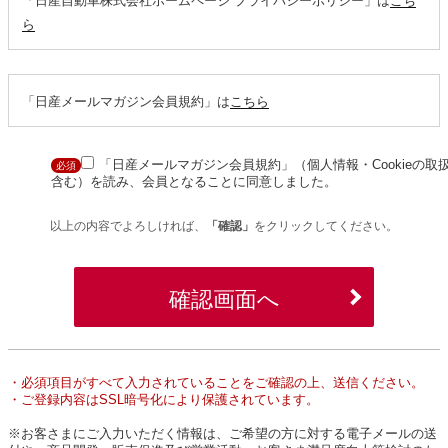
「日産自動車株式会社ホームページ プライバシーポリシー」は
こち
ら
「日産メールマガジン会員規約」は
こちら
「日産メールマガジン会員規約」（個人情報・Cookieの取
必須
含む）を読み、会員となることに同意しました。
以上の内容でよろしければ、
「確認」
をクリックしてください。
確認画面へ
・必須項目がすべて入力されていることをご確認の上、送信ください。
・ご登録内容はSSL暗号化により保護されています。
※お客さまにご入力いただく情報は、ご希望の方に対する電子メールの送