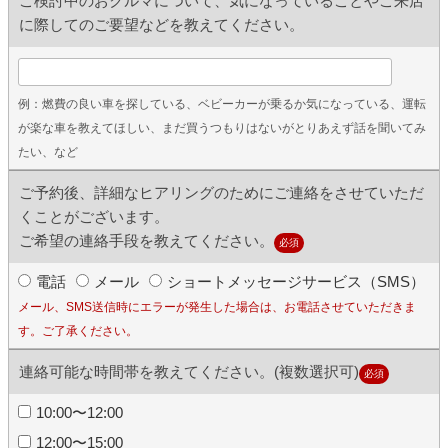
ご検討中のおクルマについて、気になっていることやご来店
に際してのご要望などを教えてください。
例：燃費の良い車を探している、ベビーカーが乗るか気になっている、運転
が楽な車を教えてほしい、まだ買うつもりはないがとりあえず話を聞いてみ
たい、など
ご予約後、詳細なヒアリングのためにご連絡をさせていただ
くことがございます。
ご希望の連絡手段を教えてください。
必須
電話
メール
ショートメッセージサービス（SMS）
メール、SMS送信時にエラーが発生した場合は、お電話させていただきま
す。ご了承ください。
連絡可能な時間帯を教えてください。(複数選択可)
必須
10:00〜12:00
12:00〜15:00