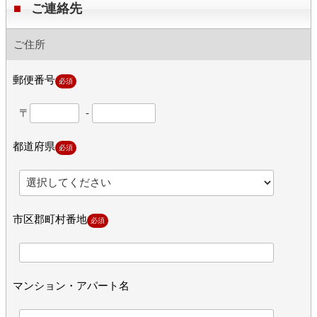
ご連絡先
ご住所
郵便番号
必須
〒
-
都道府県
必須
市区郡町村番地
必須
マンション・アパート名