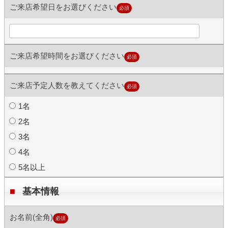
ご来店希望日をお選びください
必須
ご来店希望時間をお選びください
必須
ご来店予定人数を教えてください
必須
1名
2名
3名
4名
5名以上
基本情報
お名前(全角)
必須